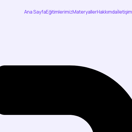
Ana Sayfa
Eğitimlerimiz
Materyaller
Hakkımda
İletişim