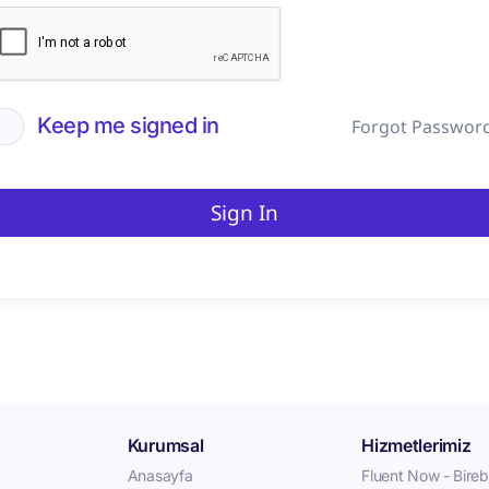
Keep me signed in
Forgot Passwor
Sign In
Kurumsal
Hizmetlerimiz
Anasayfa
Fluent Now - Birebi