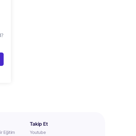
d?
Takip Et
r Eğitim
Youtube