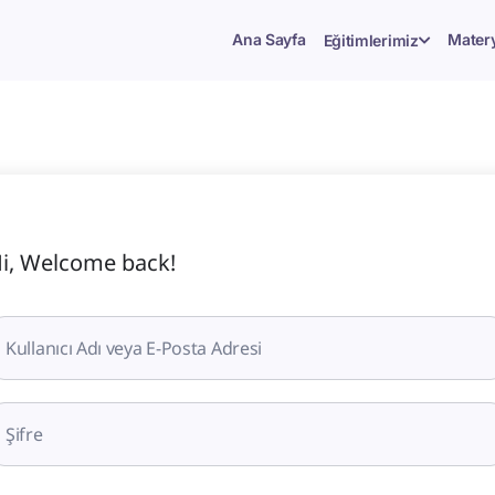
Ana Sayfa
Matery
Eğitimlerimiz
i, Welcome back!