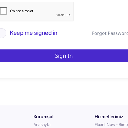
Keep me signed in
Forgot Passwor
Sign In
Kurumsal
Hizmetlerimiz
Anasayfa
Fluent Now - Birebi