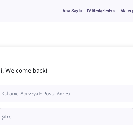
Ana Sayfa
Matery
Eğitimlerimiz
i, Welcome back!