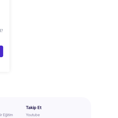
d?
Takip Et
r Eğitim
Youtube