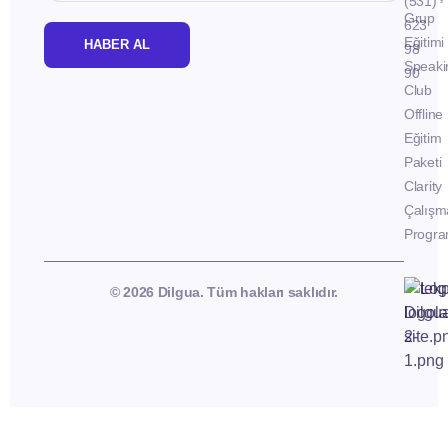
(531)
Grup
623
Eğitimi
HABER AL
98
Speaki
90
Club
Offline
Eğitim
Paketi
Clarity
Çalışm
Progra
© 2026 Dilgua. Tüm hakları saklıdır.