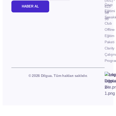
(531)
Grup
HABER AL
623
Eğitimi
98
Speaki
90
Club
Offline
Eğitim
Paketi
Clarity
Çalışm
Progra
© 2026 Dilgua. Tüm hakları saklıdır.