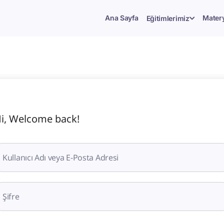
Ana Sayfa
Matery
Eğitimlerimiz
i, Welcome back!