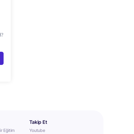
d?
Takip Et
r Eğitim
Youtube