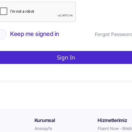
Keep me signed in
Forgot Passwor
Sign In
Kurumsal
Hizmetlerimiz
Anasayfa
Fluent Now - Birebi