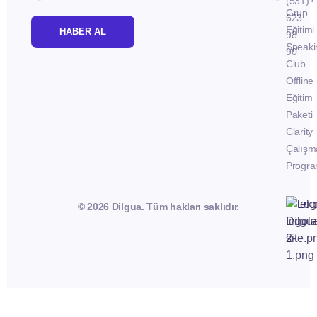
(531)
Grup
623
Eğitimi
HABER AL
98
Speaki
90
Club
Offline
Eğitim
Paketi
Clarity
Çalışm
Progra
© 2026 Dilgua. Tüm hakları saklıdır.