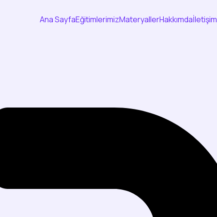
Ana Sayfa
Eğitimlerimiz
Materyaller
Hakkımda
İletişim