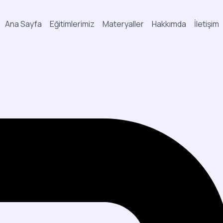
Ana Sayfa
Eğitimlerimiz
Materyaller
Hakkımda
İletişim