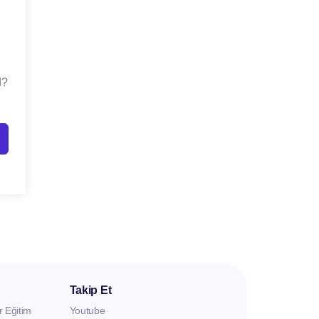
d?
Takip Et
r Eğitim
Youtube