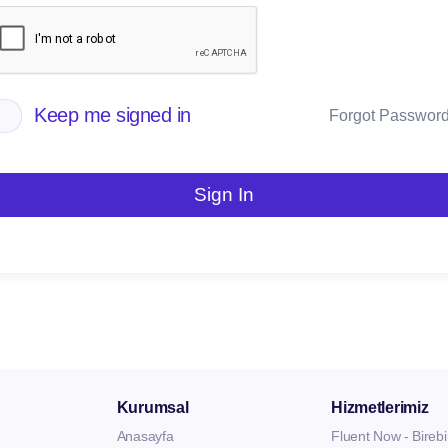
Keep me signed in
Forgot Passwor
Sign In
Kurumsal
Hizmetlerimiz
Anasayfa
Fluent Now - Birebi