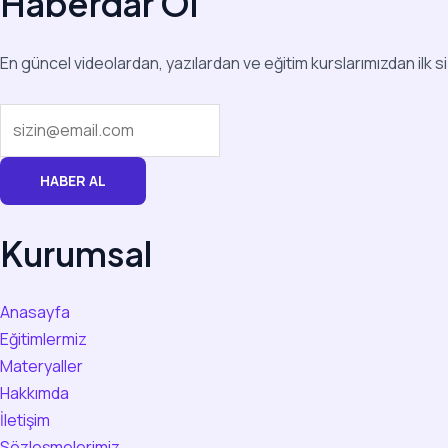
Haberdar Ol
En güncel videolardan, yazılardan ve eğitim kurslarımızdan ilk s
HABER AL
Kurumsal
Anasayfa
Eğitimlermiz
Materyaller
Hakkımda
İletişim
Sözleşmelerimiz