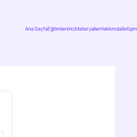
Ana Sayfa
Eğitimlerimiz
Materyaller
Hakkımda
İletişim