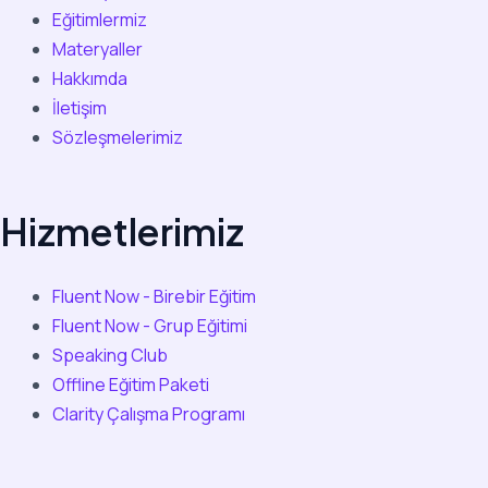
Eğitimlermiz
Materyaller
Hakkımda
İletişim
Sözleşmelerimiz
Hizmetlerimiz
Fluent Now - Birebir Eğitim
Fluent Now - Grup Eğitimi
Speaking Club
Offline Eğitim Paketi
Clarity Çalışma Programı