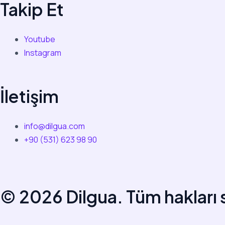
Takip Et
Youtube
Instagram
İletişim
info@dilgua.com
+90 (531) 623 98 90
© 2026 Dilgua. Tüm hakları s