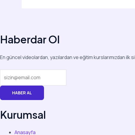
Haberdar Ol
En güncel videolardan, yazılardan ve eğitim kurslarımızdan ilk s
HABER AL
Kurumsal
Anasayfa