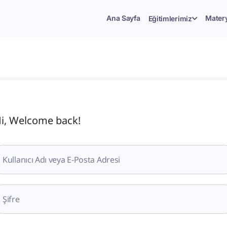
Ana Sayfa
Matery
Eğitimlerimiz
i, Welcome back!