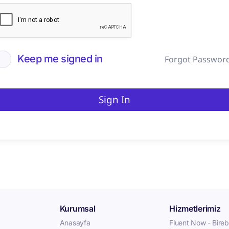
Keep me signed in
Forgot Passwor
Sign In
Kurumsal
Hizmetlerimiz
Anasayfa
Fluent Now - Birebi