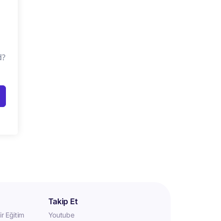
d?
Takip Et
r Eğitim
Youtube