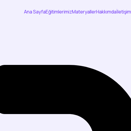
Ana Sayfa
Eğitimlerimiz
Materyaller
Hakkımda
İletişim