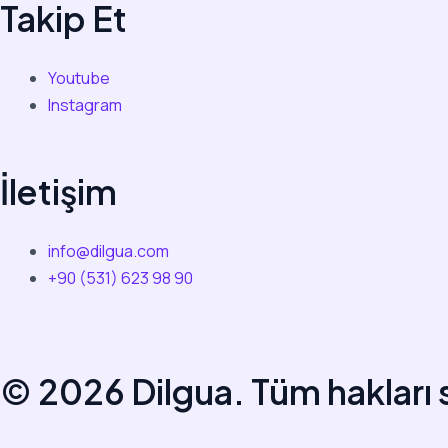
Takip Et
Youtube
Instagram
İletişim
info@dilgua.com
+90 (531) 623 98 90
© 2026 Dilgua. Tüm hakları s