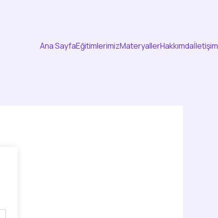
Ana Sayfa
Eğitimlerimiz
Materyaller
Hakkımda
İletişim