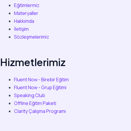
Eğitimlermiz
Materyaller
Hakkımda
İletişim
Sözleşmelerimiz
Hizmetlerimiz
Fluent Now - Birebir Eğitim
Fluent Now - Grup Eğitimi
Speaking Club
Offline Eğitim Paketi
Clarity Çalışma Programı