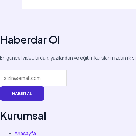
Haberdar Ol
En güncel videolardan, yazılardan ve eğitim kurslarımızdan ilk s
HABER AL
Kurumsal
Anasayfa