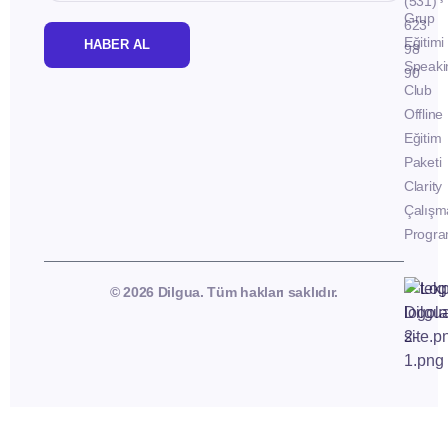
(531)
Grup
623
Eğitimi
HABER AL
98
Speaki
90
Club
Offline
Eğitim
Paketi
Clarity
Çalışm
Progra
© 2026 Dilgua. Tüm hakları saklıdır.