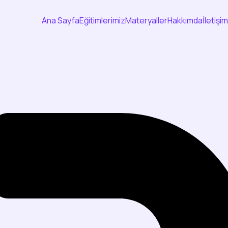
Ana Sayfa
Eğitimlerimiz
Materyaller
Hakkımda
İletişim