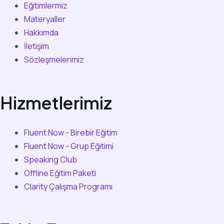
Eğitimlermiz
Materyaller
Hakkımda
İletişim
Sözleşmelerimiz
Hizmetlerimiz
Fluent Now - Birebir Eğitim
Fluent Now - Grup Eğitimi
Speaking Club
Offline Eğitim Paketi
Clarity Çalışma Programı