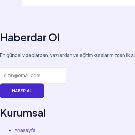
Haberdar Ol
En güncel videolardan, yazılardan ve eğitim kurslarımızdan ilk s
HABER AL
Kurumsal
Anasayfa