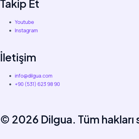
Takip Et
Youtube
Instagram
İletişim
info@dilgua.com
+90 (531) 623 98 90
© 2026 Dilgua. Tüm hakları s