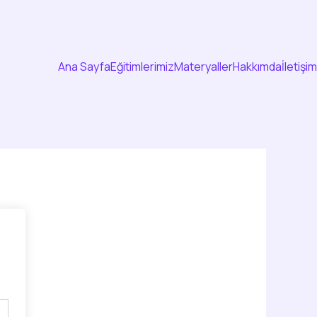
Ana Sayfa
Eğitimlerimiz
Materyaller
Hakkımda
İletişim