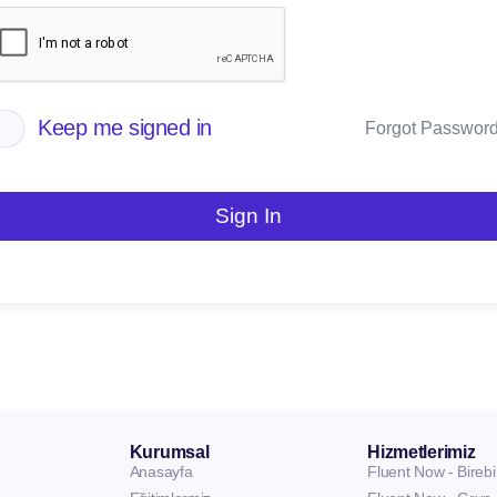
Keep me signed in
Forgot Passwor
Sign In
Kurumsal
Hizmetlerimiz
Anasayfa
Fluent Now - Birebi