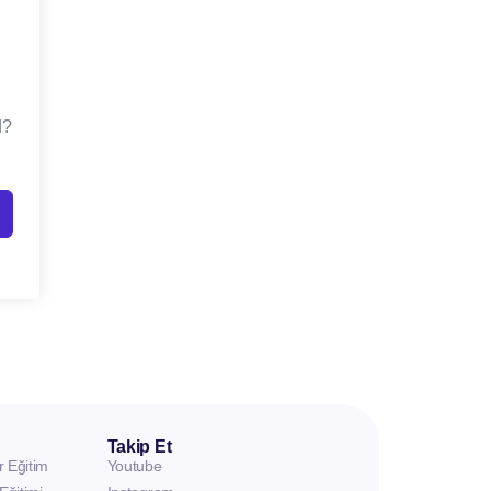
d?
Takip Et
r Eğitim
Youtube