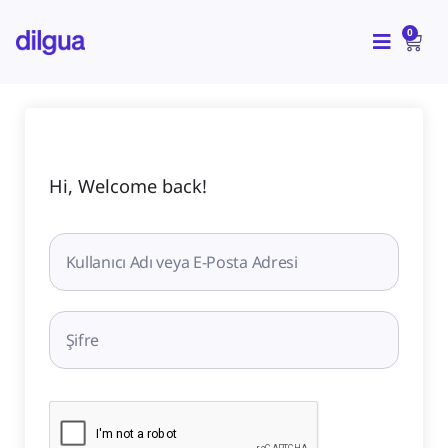
İçeriğe
CAR
atla
0
Hi, Welcome back!