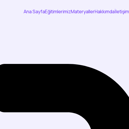
Ana Sayfa
Eğitimlerimiz
Materyaller
Hakkımda
İletişim