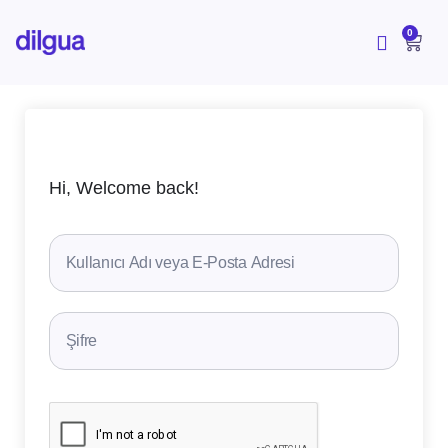
İçeriğe
atla
CAR
0
Hi, Welcome back!