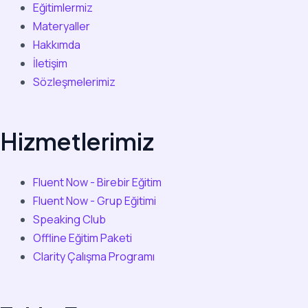
Eğitimlermiz
Materyaller
Hakkımda
İletişim
Sözleşmelerimiz
Hizmetlerimiz
Fluent Now - Birebir Eğitim
Fluent Now - Grup Eğitimi
Speaking Club
Offline Eğitim Paketi
Clarity Çalışma Programı