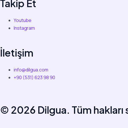
Takip Et
Youtube
Instagram
İletişim
info@dilgua.com
+90 (531) 623 98 90
© 2026 Dilgua. Tüm hakları s