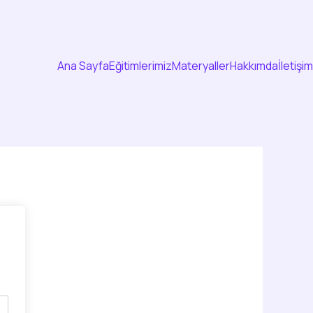
Ana Sayfa
Eğitimlerimiz
Materyaller
Hakkımda
İletişim