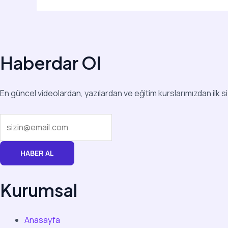
Haberdar Ol
En güncel videolardan, yazılardan ve eğitim kurslarımızdan ilk s
HABER AL
Kurumsal
Anasayfa