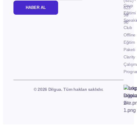
(531)
Grup
HABER AL
623
Eğitimi
98
Speaki
90
Club
Offline
Eğitim
Paketi
Clarity
Çalışm
Progra
© 2026 Dilgua. Tüm hakları saklıdır.