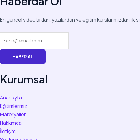
Haberdar Ol
En güncel videolardan, yazılardan ve eğitim kurslarımızdan ilk s
HABER AL
Kurumsal
Anasayfa
Eğitimlermiz
Materyaller
Hakkımda
İletişim
Sözleşmelerimiz