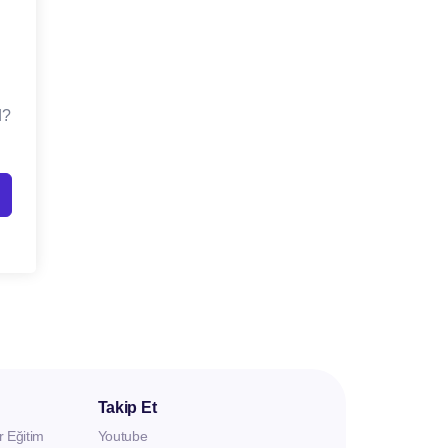
d?
Takip Et
r Eğitim
Youtube