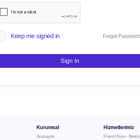
Keep me signed in
Forgot Passwor
Sign In
Kurumsal
Hizmetlerimiz
Anasayfa
Fluent Now - Birebi