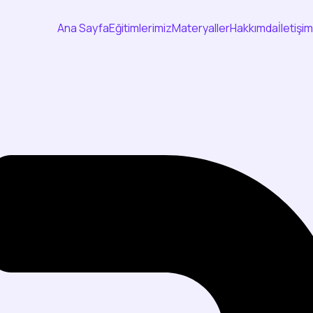
Ana Sayfa
Eğitimlerimiz
Materyaller
Hakkımda
İletişim