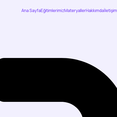
Ana Sayfa
Eğitimlerimiz
Materyaller
Hakkımda
İletişim