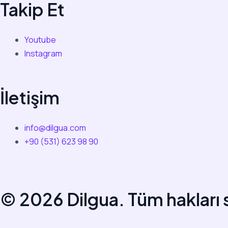
Takip Et
Youtube
Instagram
İletişim
info@dilgua.com
+90 (531) 623 98 90
© 2026 Dilgua. Tüm hakları s