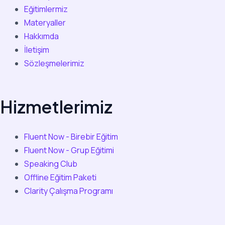
Eğitimlermiz
Materyaller
Hakkımda
İletişim
Sözleşmelerimiz
Hizmetlerimiz
Fluent Now - Birebir Eğitim
Fluent Now - Grup Eğitimi
Speaking Club
Offline Eğitim Paketi
Clarity Çalışma Programı