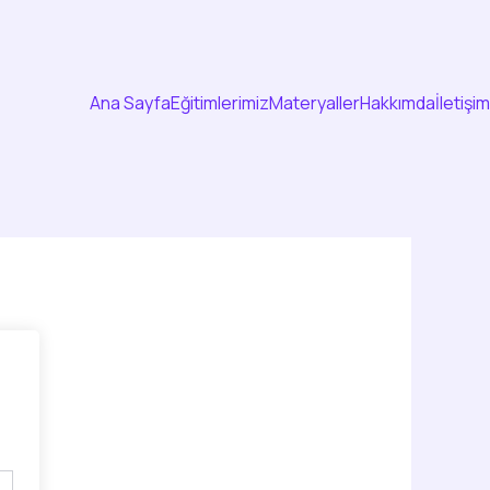
Ana Sayfa
Eğitimlerimiz
Materyaller
Hakkımda
İletişim