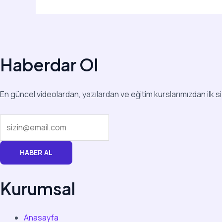
Haberdar Ol
En güncel videolardan, yazılardan ve eğitim kurslarımızdan ilk s
HABER AL
Kurumsal
Anasayfa