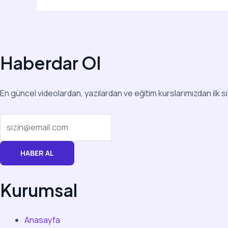
Haberdar Ol
En güncel videolardan, yazılardan ve eğitim kurslarımızdan ilk s
HABER AL
Kurumsal
Anasayfa