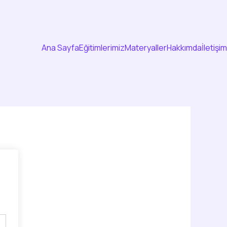
Ana Sayfa
Eğitimlerimiz
Materyaller
Hakkımda
İletişim