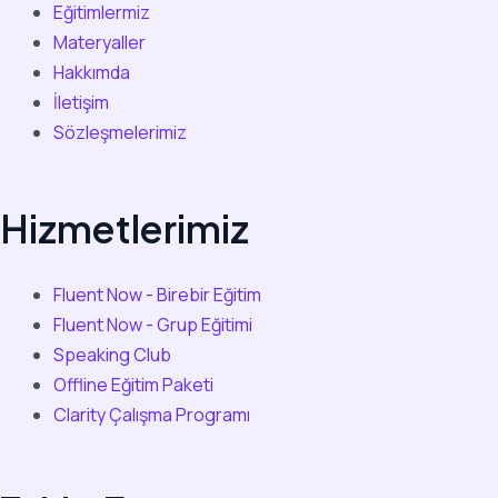
Eğitimlermiz
Materyaller
Hakkımda
İletişim
Sözleşmelerimiz
Hizmetlerimiz
Fluent Now - Birebir Eğitim
Fluent Now - Grup Eğitimi
Speaking Club
Offline Eğitim Paketi
Clarity Çalışma Programı