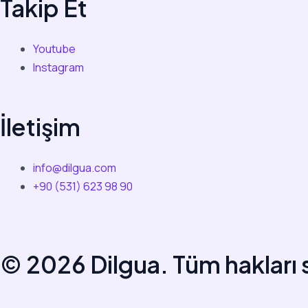
Takip Et
Youtube
Instagram
İletişim
info@dilgua.com
+90 (531) 623 98 90
© 2026 Dilgua. Tüm hakları s