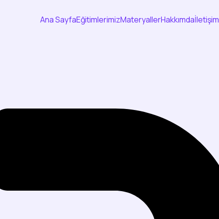
Ana Sayfa
Eğitimlerimiz
Materyaller
Hakkımda
İletişim