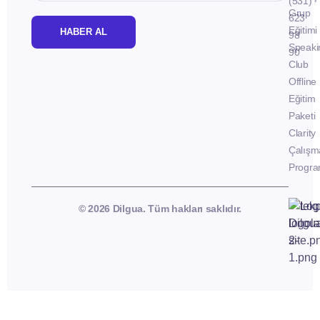
(531)
Grup
623
Eğitimi
HABER AL
98
Speaki
90
Club
Offline
Eğitim
Paketi
Clarity
Çalışm
Progra
© 2026 Dilgua. Tüm hakları saklıdır.