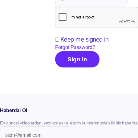
Keep me signed in
Forgot Password?
Sign In
Haberdar Ol
En güncel videolardan, yazılardan ve eğitim kurslarımızdan ilk siz haberda