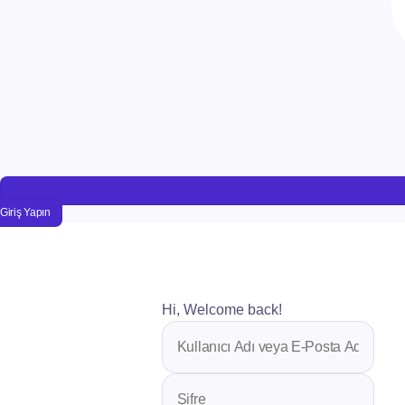
Giriş Yapın
Hi, Welcome back!