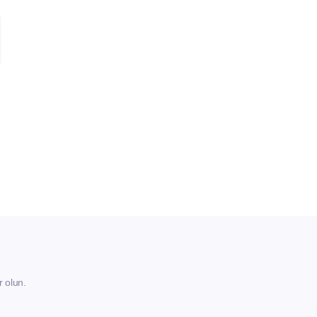
r olun.