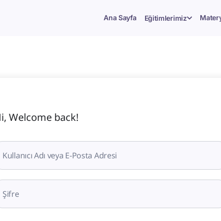
Ana Sayfa
Matery
Eğitimlerimiz
i, Welcome back!