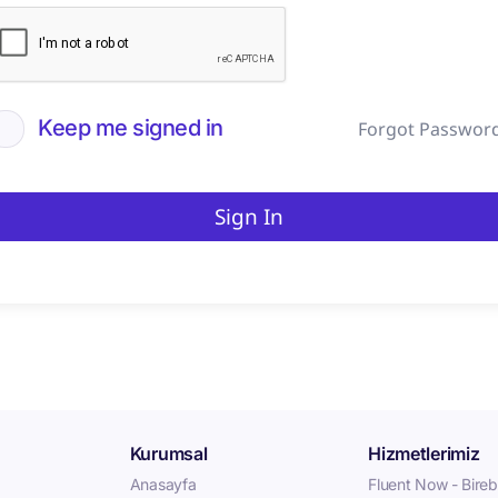
Keep me signed in
Forgot Passwor
Sign In
Kurumsal
Hizmetlerimiz
Anasayfa
Fluent Now - Birebi