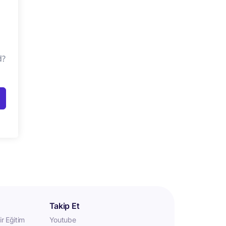
d?
Takip Et
r Eğitim
Youtube