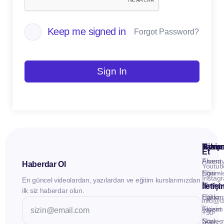
Keep me signed in
Forgot Password?
Sign In
Kuru
Hizme
Takip
Et
Anasay
Fluent
Haberdar Ol
Youtub
Eğitiml
Now -
Instag
En güncel videolardan, yazılardan ve eğitim kurslarımızdan
Materya
Birebir
İletiş
ilk siz haberdar olun.
Hakkı
Eğitim
info@d
İletişim
Fluent
+90
Sözleş
Now -