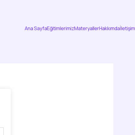
Ana Sayfa
Eğitimlerimiz
Materyaller
Hakkımda
İletişim