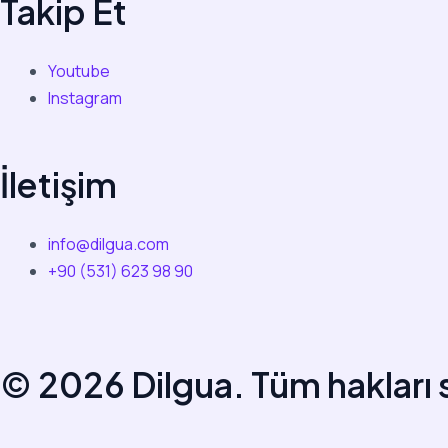
Takip Et
Youtube
Instagram
İletişim
info@dilgua.com
+90 (531) 623 98 90
© 2026 Dilgua. Tüm hakları s