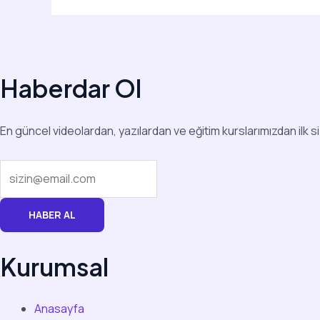
Haberdar Ol
En güncel videolardan, yazılardan ve eğitim kurslarımızdan ilk s
HABER AL
Kurumsal
Anasayfa