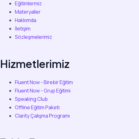
Eğitimlermiz
Materyaller
Hakkımda
İletişim
Sözleşmelerimiz
Hizmetlerimiz
Fluent Now - Birebir Eğitim
Fluent Now - Grup Eğitimi
Speaking Club
Offline Eğitim Paketi
Clarity Çalışma Programı