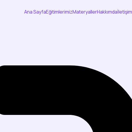
Ana Sayfa
Eğitimlerimiz
Materyaller
Hakkımda
İletişim