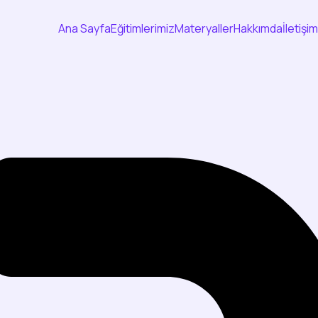
Ana Sayfa
Eğitimlerimiz
Materyaller
Hakkımda
İletişim