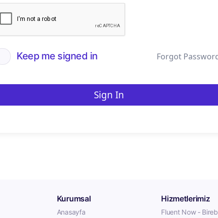
Keep me signed in
Forgot Passwor
Sign In
Kurumsal
Hizmetlerimiz
Anasayfa
Fluent Now - Birebi