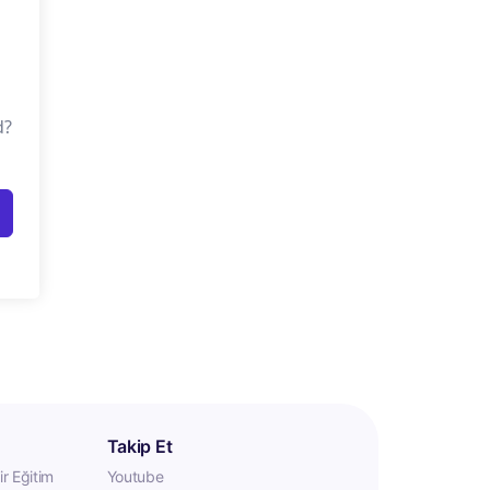
d?
Takip Et
r Eğitim
Youtube