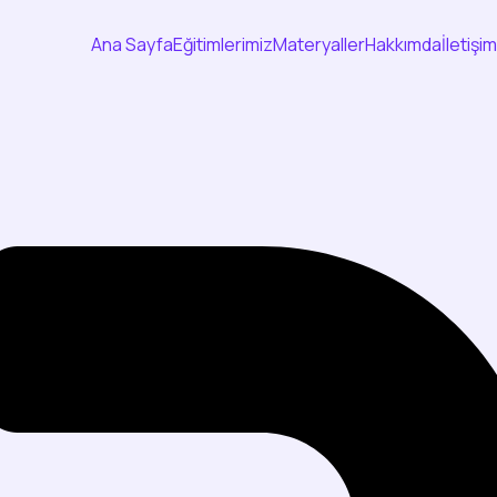
Ana Sayfa
Eğitimlerimiz
Materyaller
Hakkımda
İletişim