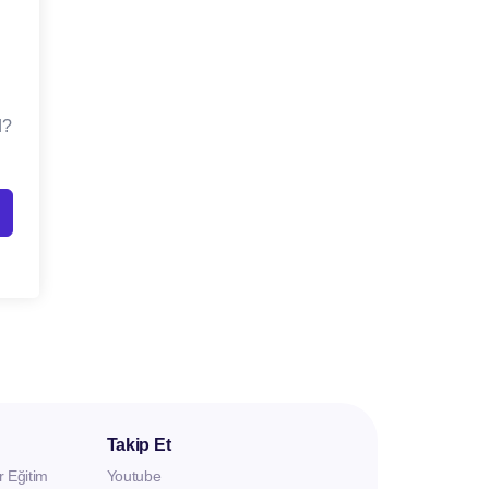
d?
Takip Et
r Eğitim
Youtube