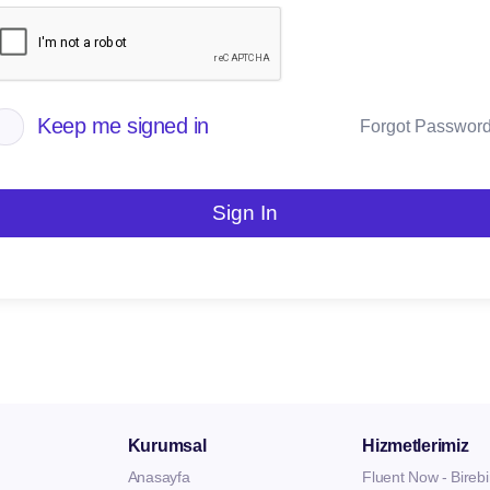
Keep me signed in
Forgot Passwor
Sign In
Kurumsal
Hizmetlerimiz
Anasayfa
Fluent Now - Birebi