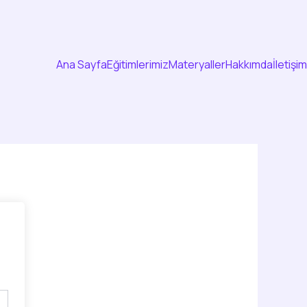
Ana Sayfa
Eğitimlerimiz
Materyaller
Hakkımda
İletişim