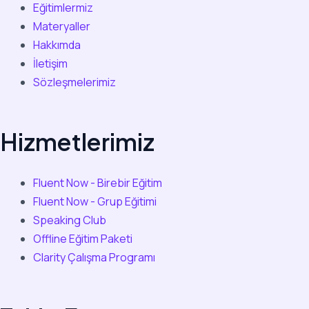
Eğitimlermiz
Materyaller
Hakkımda
İletişim
Sözleşmelerimiz
Hizmetlerimiz
Fluent Now - Birebir Eğitim
Fluent Now - Grup Eğitimi
Speaking Club
Offline Eğitim Paketi
Clarity Çalışma Programı