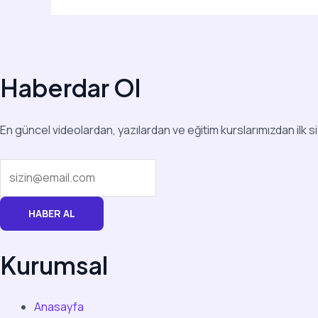
Haberdar Ol
En güncel videolardan, yazılardan ve eğitim kurslarımızdan ilk s
HABER AL
Kurumsal
Anasayfa