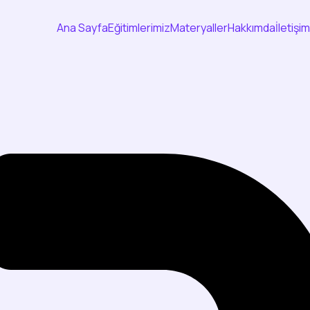
Ana Sayfa
Eğitimlerimiz
Materyaller
Hakkımda
İletişim