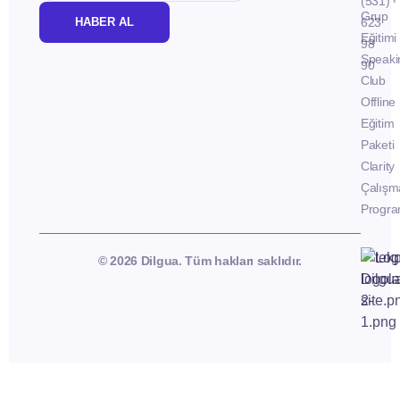
(531)
Grup
HABER AL
623
Eğitimi
98
Speaki
90
Club
Offline
Eğitim
Paketi
Clarity
Çalışm
Progra
© 2026 Dilgua. Tüm hakları saklıdır.