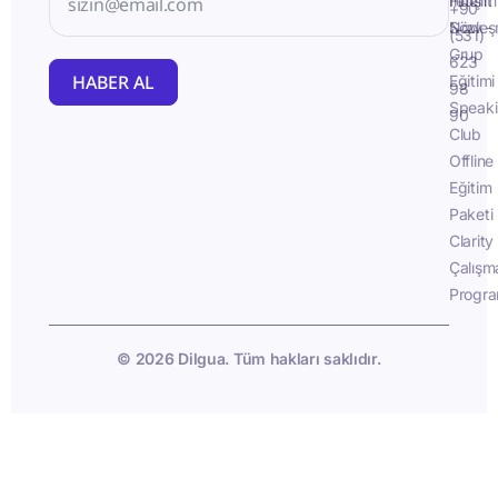
İletişim
Fluent
+90
Sözleş
Now -
(531)
Grup
623
HABER AL
Eğitimi
98
Speak
90
Club
Offline
Eğitim
Paketi
Clarity
Çalışm
Progra
© 2026 Dilgua. Tüm hakları saklıdır.